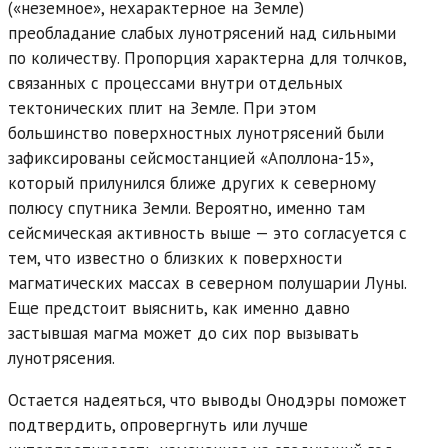
(«неземное», нехарактерное на Земле)
преобладание слабых лунотрясений над сильными
по количеству. Пропорция характерна для толчков,
связанных с процессами внутри отдельных
тектонических плит на Земле. При этом
большинство поверхностных лунотрясений были
зафиксированы сейсмостанцией «Аполлона-15»,
который прилунился ближе других к северному
полюсу спутника Земли. Вероятно, именно там
сейсмическая активность выше — это согласуется с
тем, что известно о близких к поверхности
магматических массах в северном полушарии Луны.
Еще предстоит выяснить, как именно давно
застывшая магма может до сих пор вызывать
лунотрясения.
Остается надеяться, что выводы Онодэры поможет
подтвердить, опровергнуть или лучше