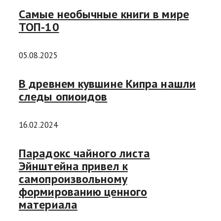
Самые необычные книги в мире
ТОП-10
05.08.2025
В древнем кувшине Кипра нашли
следы опиоидов
16.02.2024
Парадокс чайного листа
Эйнштейна привел к
самопроизвольному
формированию ценного
материала