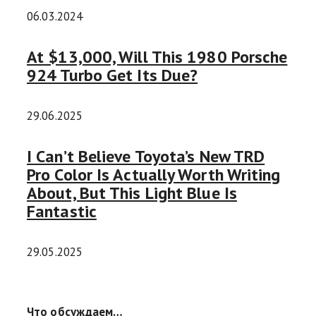
06.03.2024
At $13,000, Will This 1980 Porsche
924 Turbo Get Its Due?
29.06.2025
I Can’t Believe Toyota’s New TRD
Pro Color Is Actually Worth Writing
About, But This Light Blue Is
Fantastic
29.05.2025
Что обсуждаем…