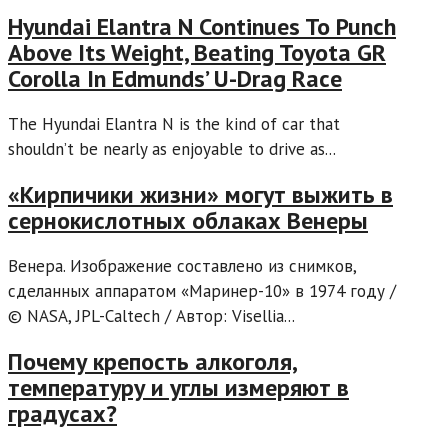
Hyundai Elantra N Continues To Punch
Above Its Weight, Beating Toyota GR
Corolla In Edmunds’ U-Drag Race
The Hyundai Elantra N is the kind of car that
shouldn’t be nearly as enjoyable to drive as...
«Кирпичики жизни» могут выжить в
сернокислотных облаках Венеры
Венера. Изображение составлено из снимков,
сделанных аппаратом «Маринер-10» в 1974 году /
© NASA, JPL-Caltech / Автор: Visellia...
Почему крепость алкоголя,
температуру и углы измеряют в
градусах?