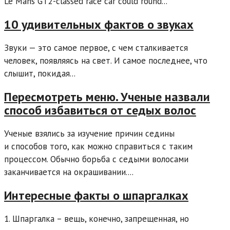
Le Mans GT2-classed race car could round...
10 удивительных фактов о звуках
Звуки — это самое первое, с чем сталкивается
человек, появляясь на свет. И самое последнее, что
слышит, покидая...
Пересмотреть меню. Ученые назвали
способ избавиться от седых волос
Ученые взялись за изучение причин седины
и способов того, как можно справиться с таким
процессом. Обычно борьба с седыми волосами
заканчивается на окрашивании....
Интересные факты о шпаргалках
1. Шпаргалка – вещь, конечно, запрещенная, но