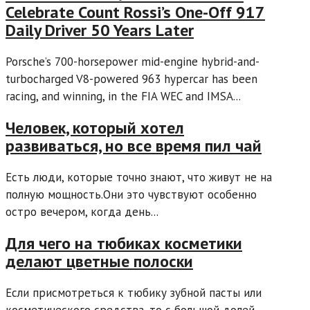
Celebrate Count Rossi’s One-Off 917
Daily Driver 50 Years Later
Porsche’s 700-horsepower mid-engine hybrid-and-
turbocharged V8-powered 963 hypercar has been
racing, and winning, in the FIA WEC and IMSA...
Человек, который хотел
развиваться, но все время пил чай
Есть люди, которые точно знают, что живут не на
полную мощность.Они это чувствуют особенно
остро вечером, когда день...
Для чего на тюбиках косметики
делают цветные полоски
Если присмотреться к тюбику зубной пасты или
косметического средства, то с большой долей