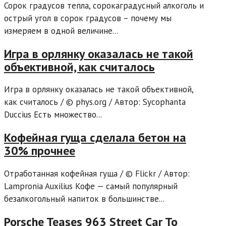
Сорок градусов тепла, сорокаградусный алкоголь и
острый угол в сорок градусов – почему мы
измеряем в одной величине...
Игра в орлянку оказалась не такой
объективной, как считалось
Игра в орлянку оказалась не такой объективной,
как считалось / © phys.org / Автор: Sycophanta
Duccius Есть множество...
Кофейная гуща сделала бетон на
30% прочнее
Отработанная кофейная гуща / © Flickr / Автор:
Lampronia Auxilius Кофе — самый популярный
безалкогольный напиток в большинстве...
Porsche Teases 963 Street Car To