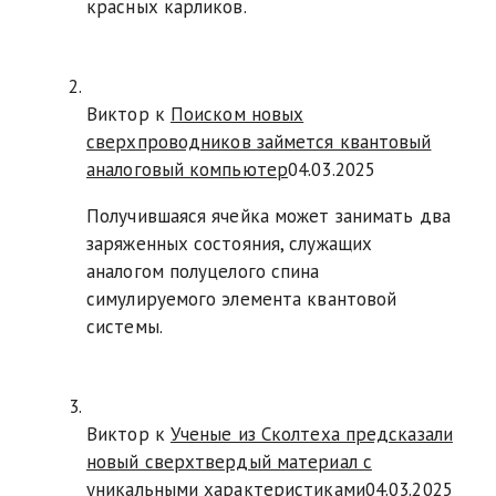
красных карликов.
Виктор к
Поиском новых
сверхпроводников займется квантовый
аналоговый компьютер
04.03.2025
Получившаяся ячейка может занимать два
заряженных состояния, служащих
аналогом полуцелого спина
симулируемого элемента квантовой
системы.
Виктор к
Ученые из Сколтеха предсказали
новый сверхтвердый материал с
уникальными характеристиками
04.03.2025