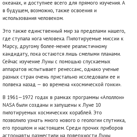
океанах, и доступнее всего для прямого изучения. А
в будущем, возможно, также освоения и
использования человеком.
Это также единственный мир за пределами нашего,
где ступала нога человека. Пилотируемые миссии к
Марсу, другому более-менее реалистичному
кандидату, пока остаются лишь смелыми планами.
Сейчас изучение Луны с помощью спускаемых
аппаратов испытывает ренессанс, однако ученые
разных стран очень пристально исследовали ее и
полвека назад — во времена «космической гонки».
В 1961—1972 годах в рамках программы «Аполлон»
NASA были созданы и запущены к Луне 10
пилотируемых космических кораблей. Это
позволило узнать много нового о геологии спутника,
его прошлом и настоящем. Среди прочих приборов
астронавты разместили на поверхности Луны