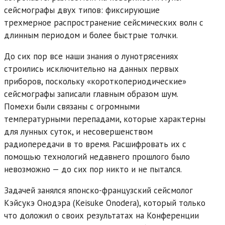
сейсмографы двух типов: фиксирующие
трехмерное распространение сейсмических волн с
длинным периодом и более быстрые толчки.
До сих пор все наши знания о лунотрясениях
строились исключительно на данных первых
приборов, поскольку «короткопериодические»
сейсмографы записали главным образом шум.
Помехи были связаны с огромными
температурными перепадами, которые характерны
для лунных суток, и несовершенством
радиопередачи в то время. Расшифровать их с
помощью технологий недавнего прошлого было
невозможно — до сих пор никто и не пытался.
Задачей занялся японско-французский сейсмолог
Кэйсукэ Онодэра (Keisuke Onodera), который только
что доложил о своих результатах на Конференции