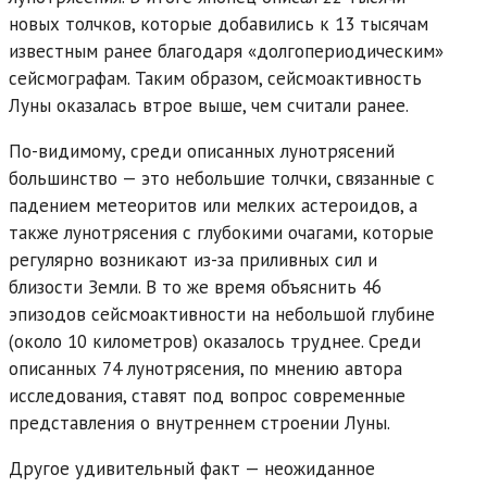
новых толчков, которые добавились к 13 тысячам
известным ранее благодаря «долгопериодическим»
сейсмографам. Таким образом, сейсмоактивность
Луны оказалась втрое выше, чем считали ранее.
По-видимому, среди описанных лунотрясений
большинство — это небольшие толчки, связанные с
падением метеоритов или мелких астероидов, а
также лунотрясения с глубокими очагами, которые
регулярно возникают из-за приливных сил и
близости Земли. В то же время объяснить 46
эпизодов сейсмоактивности на небольшой глубине
(около 10 километров) оказалось труднее. Среди
описанных 74 лунотрясения, по мнению автора
исследования, ставят под вопрос современные
представления о внутреннем строении Луны.
Другое удивительный факт — неожиданное