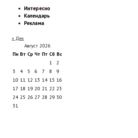
Интересно
Календарь
Реклама
« Дек
Август 2026
Пн
Вт
Ср
Чт
Пт
Сб
Вс
1
2
3
4
5
6
7
8
9
10
11
12
13
14
15
16
17
18
19
20
21
22
23
24
25
26
27
28
29
30
31