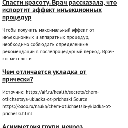
Спасти красоту. Врач рассказала, что
испортит эффект инъекционных
процедур
Чтобы получить максимальный эффект от
инъекционных и аппаратных процедур,
необходимо соблюдать определенные
рекомендации в послепроцедурный период. Врач-
косметолог и...
Чем отличается укладка от
прически?
Источник: https://aif.ru/health/secrets/chem-
otlichaetsya-ukladka-ot-pricheski Source:
https://oaoo.ru/nauka/chem-otlichaetsia-ykladka-ot-
pricheski.html
Асимметрия груди, некроз.