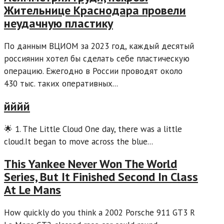
Жительнице Краснодара провели
неудачную пластику
По данным ВЦИОМ за 2023 год, каждый десятый
россиянин хотел бы сделать себе пластическую
операцию. Ежегодно в России проводят около
430 тыс. таких оперативных...
йййй
🌟 1. The Little Cloud One day, there was a little
cloud.It began to move across the blue...
This Yankee Never Won The World
Series, But It Finished Second In Class
At Le Mans
How quickly do you think a 2002 Porsche 911 GT3 R